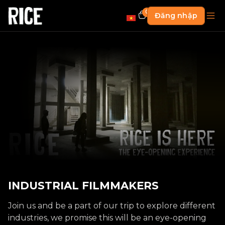
0
Đăng nhập
INDUSTRIAL FILMMAKERS
Join us and be a part of our trip to explore different
industries, we promise this will be an eye-opening