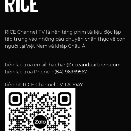
RICE Channel TV là nền tảng phim tài liệu độc lập
tập trung vào những câu chuyện chân thực về con
người tại Việt Nam và khắp Châu Á.
Liên lạc qua email:
haphan@riceandpartners.com
Liên lạc qua Phone:
+(84) 969695671
Liên hệ RICE Channel TV
TẠI ĐÂY