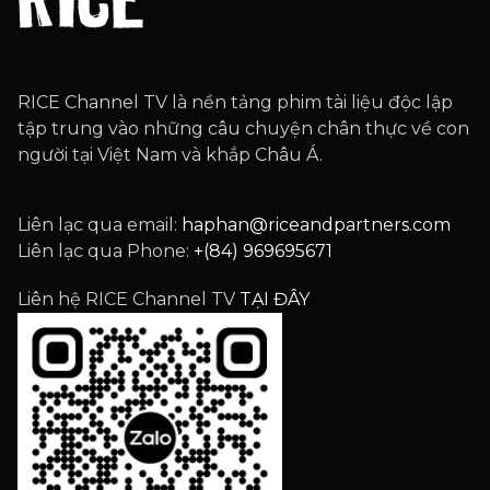
RICE Channel TV là nền tảng phim tài liệu độc lập
tập trung vào những câu chuyện chân thực về con
người tại Việt Nam và khắp Châu Á.
Liên lạc qua email:
haphan@riceandpartners.com
Liên lạc qua Phone:
+(84) 969695671
Liên hệ RICE Channel TV
TẠI ĐÂY