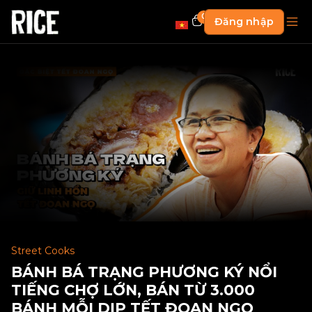
0
Đăng nhập
Street Cooks
BÁNH BÁ TRẠNG PHƯƠNG KÝ NỔI
TIẾNG CHỢ LỚN, BÁN TỪ 3.000
BÁNH MỖI DỊP TẾT ĐOAN NGỌ