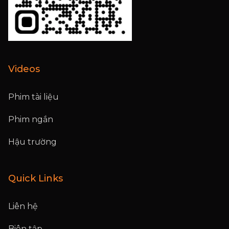
Videos
Phim tài liệu
Phim ngắn
Hậu trường
Quick Links
Liên hệ
Biên tập