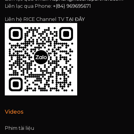
Liên lạc qua Phone:
+(84) 969695671
Liên hệ RICE Channel TV
TẠI ĐÂY
Videos
Phim tài liệu