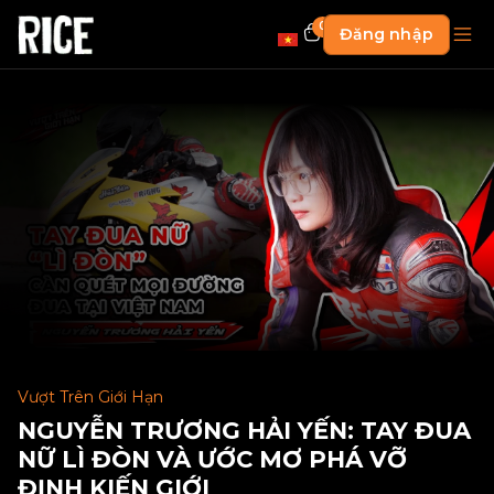
0
Đăng nhập
Vượt Trên Giới Hạn
NGUYỄN TRƯƠNG HẢI YẾN: TAY ĐUA
NỮ LÌ ĐÒN VÀ ƯỚC MƠ PHÁ VỠ
ĐỊNH KIẾN GIỚI