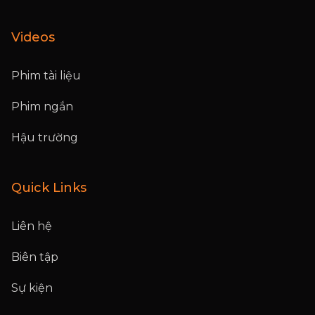
Videos
Phim tài liệu
Phim ngắn
Hậu trường
Quick Links
Liên hệ
Biên tập
Sự kiện