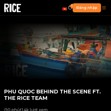
0
Đăng nhập
PHU QUOC BEHIND THE SCENE FT.
THE RICE TEAM
0 phút
1.4k lượt xem