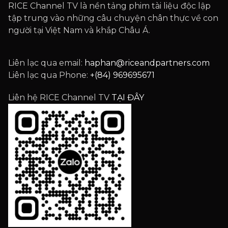
RICE Channel TV là nền tảng phim tài liệu độc lập
tập trung vào những câu chuyện chân thực về con
người tại Việt Nam và khắp Châu Á.
Liên lạc qua email:
haphan@riceandpartners.com
Liên lạc qua Phone:
+(84) 969695671
Liên hệ RICE Channel TV
TẠI ĐÂY