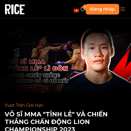
0
Đăng nhập
Vượt Trên Giới Hạn
VÕ SĨ MMA "TỈNH LẺ" VÀ CHIẾN
THẮNG CHẤN ĐỘNG LION
CHAMPIONSHIP 2023