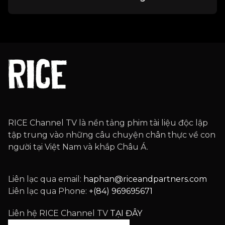
RICE Channel TV là nền tảng phim tài liệu độc lập
tập trung vào những câu chuyện chân thực về con
người tại Việt Nam và khắp Châu Á.
Liên lạc qua email:
haphan@riceandpartners.com
Liên lạc qua Phone:
+(84) 969695671
Liên hệ RICE Channel TV
TẠI ĐÂY