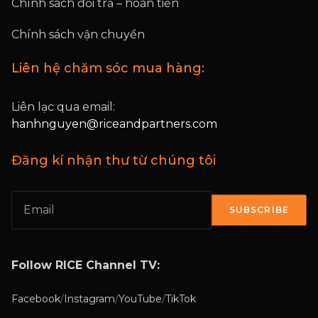
Chính sách đổi trả – hoàn tiền
Chính sách vận chuyển
Liên hệ chăm sóc mua hàng:
Liên lạc qua email:
hanhnguyen@riceandpartners.com
Đăng kí nhận thư từ chúng tôi
SUBSCRIBE
Follow RICE Channel TV:
Facebook
/
Instagram
/
YouTube
/
TikTok