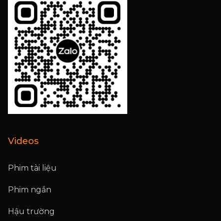
Videos
Phim tài liệu
Phim ngắn
Hậu trường