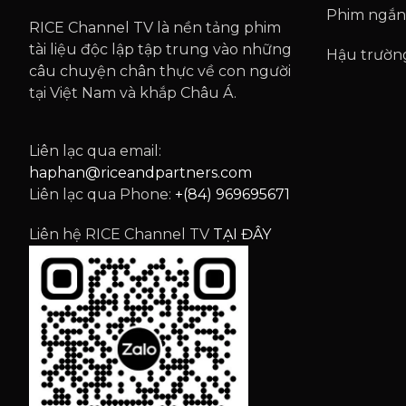
Phim ngắn
RICE Channel TV là nền tảng phim
tài liệu độc lập tập trung vào những
Hậu trườn
câu chuyện chân thực về con người
tại Việt Nam và khắp Châu Á.
Liên lạc qua email:
haphan@riceandpartners.com
Liên lạc qua Phone:
+(84) 969695671
Liên hệ RICE Channel TV
TẠI ĐÂY