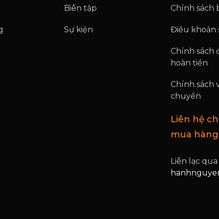
Biên tập
Chính sách 
g
Sự kiện
Điều khoản
Chính sách đ
hoàn tiền
Chính sách 
chuyển
Liên hệ c
mua hàng
Liên lạc qua
hanhnguyen