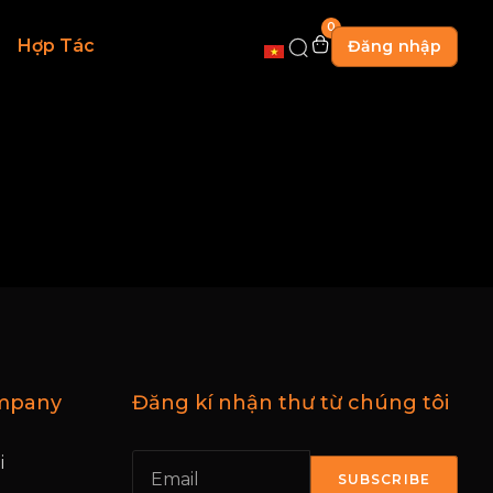
0
Hợp Tác
Đăng nhập
mpany
Đăng kí nhận thư từ chúng tôi
i
SUBSCRIBE