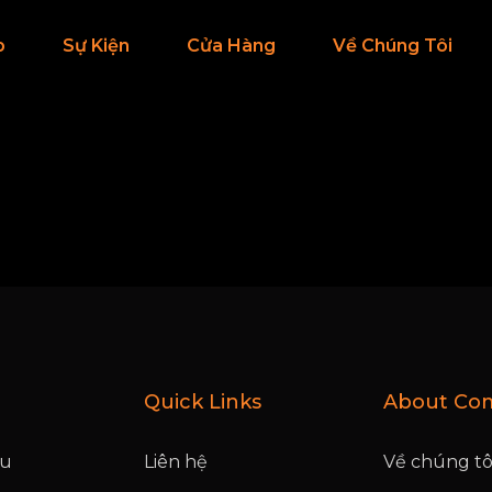
p
Sự Kiện
Cửa Hàng
Về Chúng Tôi
Quick Links
About Co
ệu
Liên hệ
Về chúng tô