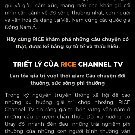
gũi và giàu cảm xúc, mang đến cho khán giả cái
nhìn cận cảnh về đời sống thường nhật, con người
và văn hoá đa dạng tại Việt Nam cùng các quốc gia
Đông Nam Á.
Hãy cùng RICE khám phá những câu chuyện có
thật, được kể bằng sự tử tế và thấu hiểu.
TRIẾT LÝ​ CỦA
RICE
CHANNEL TV
Lan tỏa giá trị vượt thời gian: Câu chuyện đời
thường, sức sống phi thường
Trong kỷ nguyên truyền thông xã hội đề cao
những xu hướng giải trí chớp nhoáng, RICE
Channel TV tin rằng giá trị bền vững vẫn nằm ở
những câu chuyện chân thực. Dù xu hướng có
thay đổi nhanh đến đâu, những trải nghiệm phi
thường của những con người bình thường vẫn