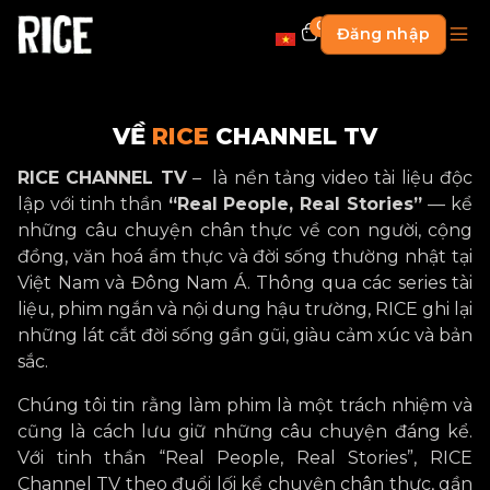
0
Đăng nhập
VỀ
RICE
CHANNEL TV
RICE CHANNEL TV
– là nền tảng video tài liệu độc
lập với tinh thần
“Real People, Real Stories”
— kể
những câu chuyện chân thực về con người, cộng
đồng, văn hoá ẩm thực và đời sống thường nhật tại
Việt Nam và Đông Nam Á. Thông qua các series tài
liệu, phim ngắn và nội dung hậu trường, RICE ghi lại
những lát cắt đời sống gần gũi, giàu cảm xúc và bản
sắc.
Chúng tôi tin rằng làm phim là một trách nhiệm và
cũng là cách lưu giữ những câu chuyện đáng kể.
Với tinh thần “Real People, Real Stories”, RICE
Channel TV theo đuổi lối kể chuyện chân thực, gần