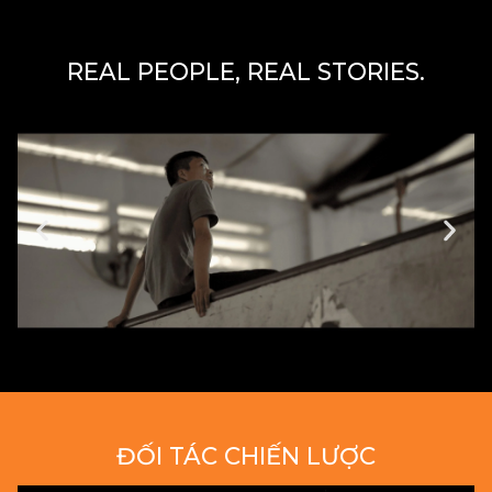
REAL PEOPLE, REAL STORIES.
ĐỐI TÁC CHIẾN LƯỢC