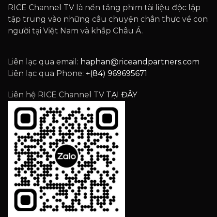
RICE Channel TV là nền tảng phim tài liệu độc lập
tập trung vào những câu chuyện chân thực về con
người tại Việt Nam và khắp Châu Á.
Liên lạc qua email:
haphan@riceandpartners.com
Liên lạc qua Phone:
+(84) 969695671
Liên hệ RICE Channel TV
TẠI ĐÂY