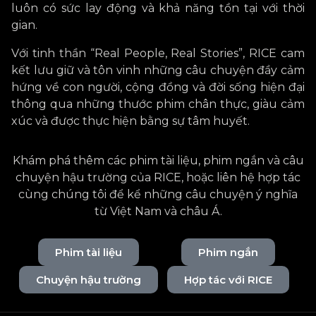
luôn có sức lay động và khả năng tồn tại với thời
gian.
Với tinh thần “Real People, Real Stories”, RICE cam
kết lưu giữ và tôn vinh những câu chuyện đầy cảm
hứng về con người, cộng đồng và đời sống hiện đại
thông qua những thước phim chân thực, giàu cảm
xúc và được thực hiện bằng sự tâm huyết.
Khám phá thêm các phim tài liệu, phim ngắn và câu
chuyện hậu trường của RICE, hoặc liên hệ hợp tác
cùng chúng tôi để kể những câu chuyện ý nghĩa
từ Việt Nam và châu Á.
Phim tài liệu
Phim ngắn
Chuyện hậu trường
Hợp tác với RICE