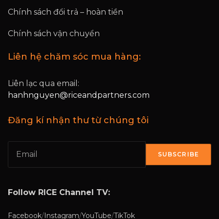
Chính sách đổi trả – hoàn tiền
Chính sách vận chuyển
Liên hệ chăm sóc mua hàng:
Liên lạc qua email:
hanhnguyen@riceandpartners.com
Đăng kí nhận thư từ chúng tôi
SUBSCRIBE
Follow RICE Channel TV:
Facebook
/
Instagram
/
YouTube
/
TikTok