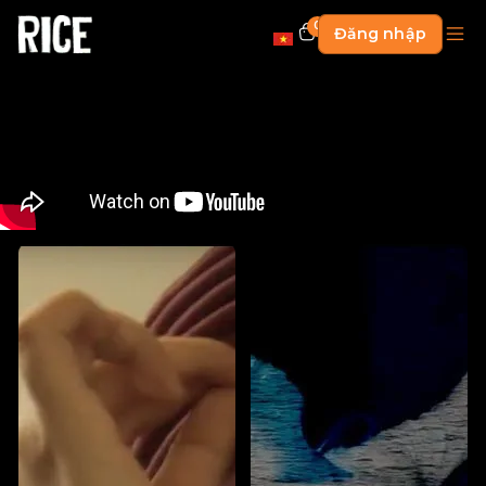
0
Đăng nhập