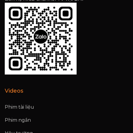
Videos
Phim tài liệu
Phim ngắn