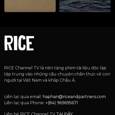
RICE Channel TV là nền tảng phim tài liệu độc lập
tập trung vào những câu chuyện chân thực về con
người tại Việt Nam và khắp Châu Á.
Liên lạc qua email:
haphan@riceandpartners.com
Liên lạc qua Phone:
+(84) 969695671
Liên hệ RICE Channel TV
TẠI ĐÂY