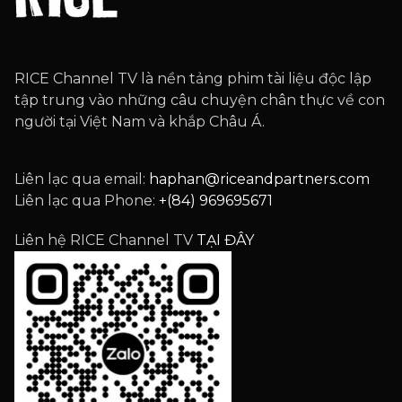
RICE Channel TV là nền tảng phim tài liệu độc lập
tập trung vào những câu chuyện chân thực về con
người tại Việt Nam và khắp Châu Á.
Liên lạc qua email:
haphan@riceandpartners.com
Liên lạc qua Phone:
+(84) 969695671
Liên hệ RICE Channel TV
TẠI ĐÂY