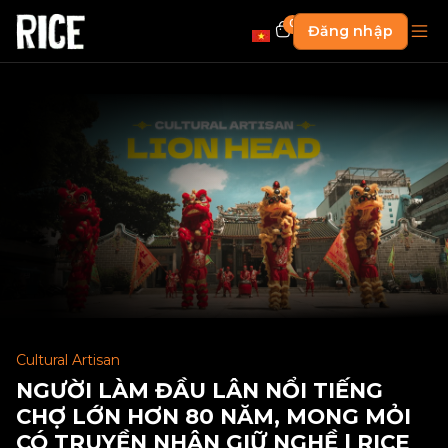
0
Đăng nhập
Cultural Artisan
NGƯỜI LÀM ĐẦU LÂN NỔI TIẾNG
CHỢ LỚN HƠN 80 NĂM, MONG MỎI
CÓ TRUYỀN NHÂN GIỮ NGHỀ | RICE