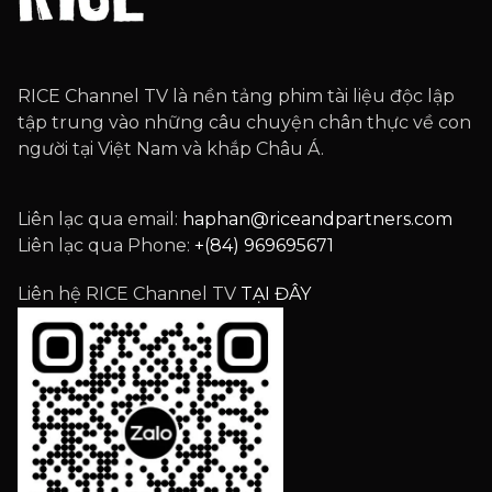
RICE Channel TV là nền tảng phim tài liệu độc lập
tập trung vào những câu chuyện chân thực về con
người tại Việt Nam và khắp Châu Á.
Liên lạc qua email:
haphan@riceandpartners.com
Liên lạc qua Phone:
+(84) 969695671
Liên hệ RICE Channel TV
TẠI ĐÂY