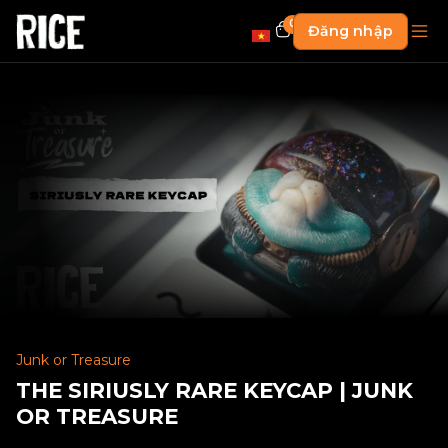
0
Đăng nhập
Junk or Treasure
THE SIRIUSLY RARE KEYCAP | JUNK
OR TREASURE