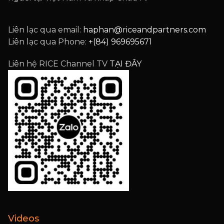
Liên lạc qua email:
haphan@riceandpartners.com
Liên lạc qua Phone:
+(84) 969695671
Liên hệ RICE Channel TV
TẠI ĐÂY
Videos