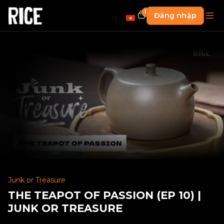
0
Đăng nhập
Junk or Treasure
THE TEAPOT OF PASSION (EP 10) |
JUNK OR TREASURE