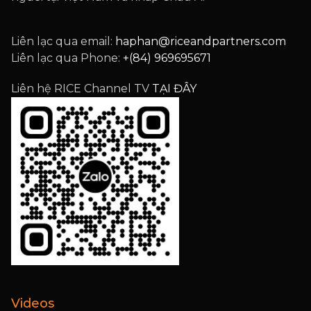
Liên lạc qua email:
haphan@riceandpartners.com
Liên lạc qua Phone:
+(84) 969695671
Liên hệ RICE Channel TV
TẠI ĐÂY
Videos