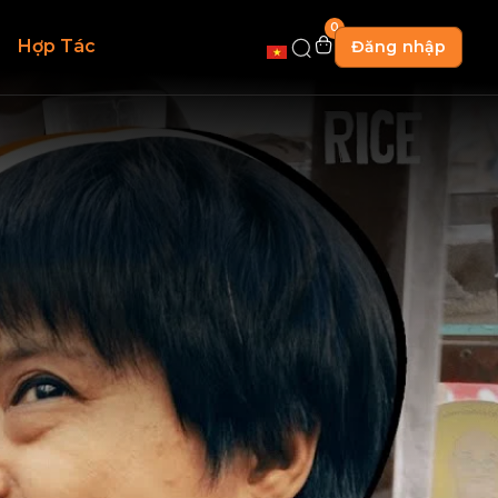
0
Hợp Tác
Đăng nhập