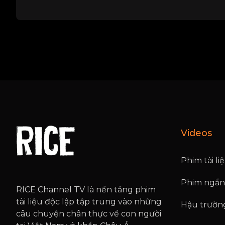
Videos
Phim tài li
Phim ngắn
RICE Channel TV là nền tảng phim
tài liệu độc lập tập trung vào những
Hậu trườn
câu chuyện chân thực về con người