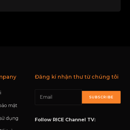
mpany
Đăng kí nhận thư từ chúng tôi
i
SUBSCRIBE
bảo mật
 sử dụng
Follow RICE Channel TV: