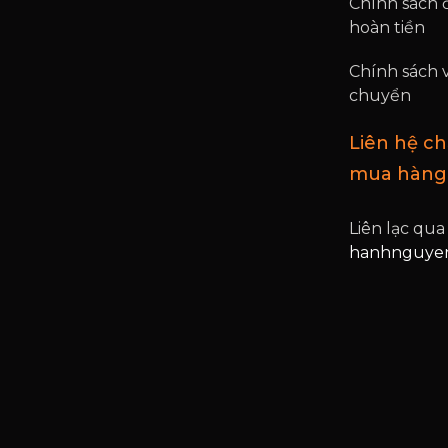
Chính sách đ
hoàn tiền
Chính sách 
chuyển
Liên hệ c
mua hàng
Liên lạc qua
hanhnguyen