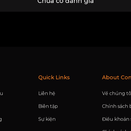
Chưa có đánh giá
Quick Links
About Co
ệu
Liên hệ
Về chúng tô
Biên tập
Chính sách 
g
Sự kiện
Điều khoản