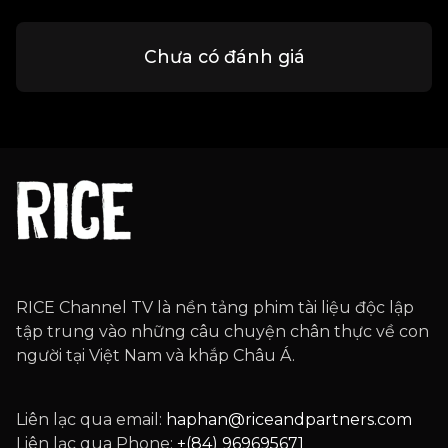
Chưa có đánh giá
RICE Channel TV là nền tảng phim tài liệu độc lập
tập trung vào những câu chuyện chân thực về con
người tại Việt Nam và khắp Châu Á.
Liên lạc qua email:
haphan@riceandpartners.com
Liên lạc qua Phone:
+(84) 969695671