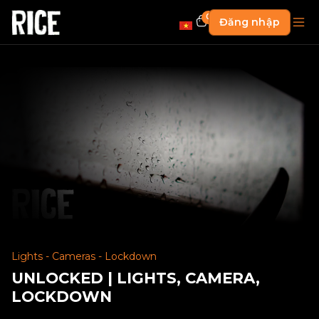
0
Đăng nhập
Lights - Cameras - Lockdown
UNLOCKED | LIGHTS, CAMERA,
LOCKDOWN