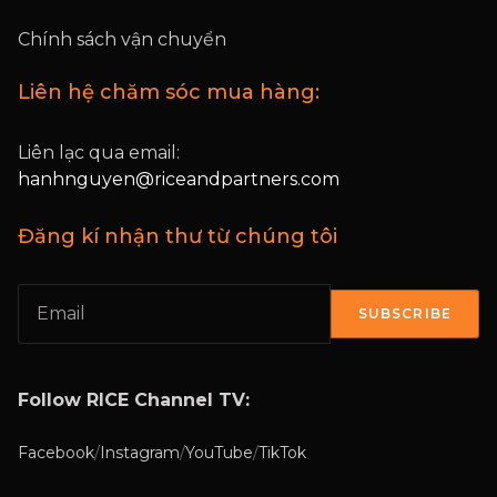
Chính sách vận chuyển
Liên hệ chăm sóc mua hàng:
Liên lạc qua email:
hanhnguyen@riceandpartners.com
Đăng kí nhận thư từ chúng tôi
SUBSCRIBE
Follow RICE Channel TV:
Facebook
/
Instagram
/
YouTube
/
TikTok