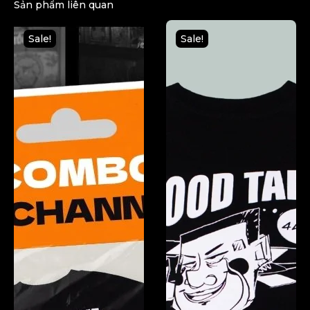
Sản phẩm liên quan
Sale!
Sale!