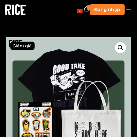
0
Đăng nhập
Giảm giá!