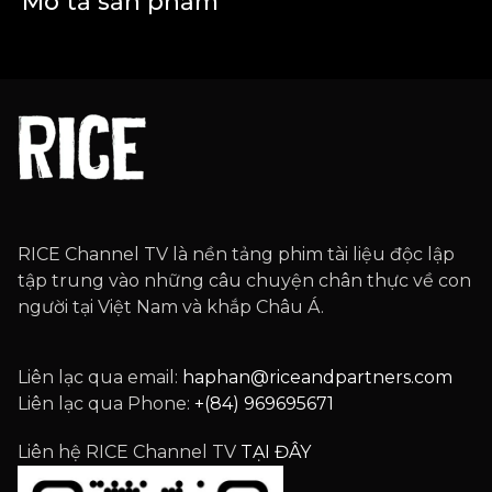
Mô tả sản phẩm
RICE Channel TV là nền tảng phim tài liệu độc lập
tập trung vào những câu chuyện chân thực về con
người tại Việt Nam và khắp Châu Á.
Liên lạc qua email:
haphan@riceandpartners.com
Liên lạc qua Phone:
+(84) 969695671
Liên hệ RICE Channel TV
TẠI ĐÂY