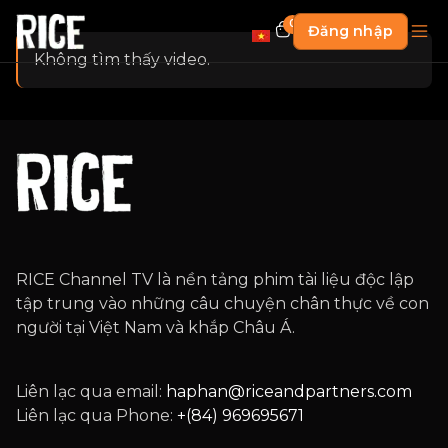
0
Đăng nhập
Không tìm thấy video.
RICE Channel TV là nền tảng phim tài liệu độc lập
tập trung vào những câu chuyện chân thực về con
người tại Việt Nam và khắp Châu Á.
Liên lạc qua email:
haphan@riceandpartners.com
Liên lạc qua Phone:
+(84) 969695671