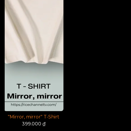
"Mirror, mirror" T-Shirt
399.000
₫