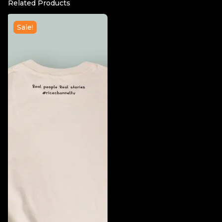
Related Products
Sale!