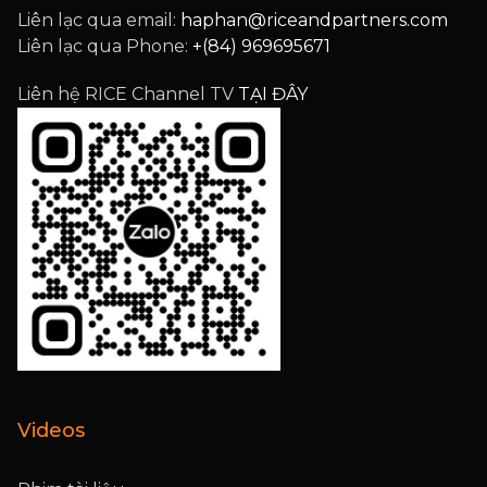
Liên lạc qua email:
haphan@riceandpartners.com
Liên lạc qua Phone:
+(84) 969695671
Liên hệ RICE Channel TV
TẠI ĐÂY
Videos