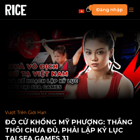
1
Đăng nhập
Vượt Trên Giới Hạn
ĐÔ CỬ KHỔNG MỸ PHƯỢNG: THẮNG
THÔI CHƯA ĐỦ, PHẢI LẬP KỶ LỤC
TẠI SEA GAMES 31