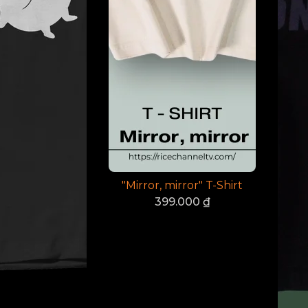
"Mirror, mirror" T-Shirt
399.000
₫