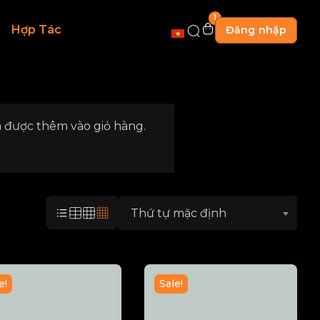
1
Hợp Tác
Đăng nhập
 được thêm vào giỏ hàng.
Thứ tự mặc định
e!
Sale!