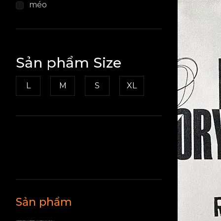
méo
Sản phẩm Size
L
M
S
XL
Sản phẩm