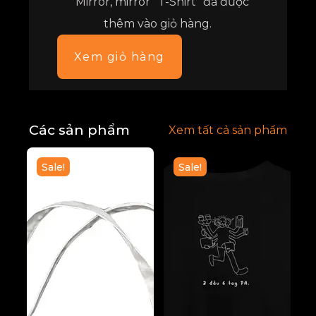
““Mirror, mirror” T-Shirt” đã được
thêm vào giỏ hàng.
Xem giỏ hàng
Các sản phẩm
Xem tất cả sản phẩm
Sale!
Sale!