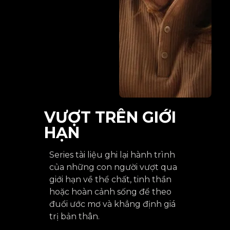
VƯỢT TRÊN GIỚI
HẠN
Series tài liệu ghi lại hành trình
của những con người vượt qua
giới hạn về thể chất, tinh thần
hoặc hoàn cảnh sống để theo
đuổi ước mơ và khẳng định giá
trị bản thân.