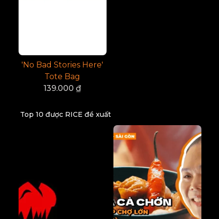
'No Bad Stories Here'
Tote Bag
139.000
₫
Top 10 được RICE đề xuất