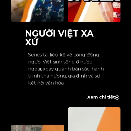
NGƯỜI VIỆT XA
XỨ
Series tài liệu kể về cộng đồng
người Việt sinh sống ở nước
ngoài, xoay quanh bản sắc, hành
trình tha hương, gia đình và sự
kết nối văn hóa.
Xem chi tiết