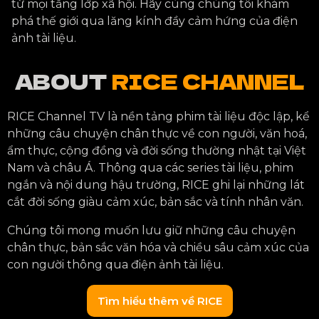
từ mọi tầng lớp xã hội. Hãy cùng chúng tôi khám
phá thế giới qua lăng kính đầy cảm hứng của điện
ảnh tài liệu.
ABOUT
RICE CHANNEL
RICE Channel TV là nền tảng phim tài liệu độc lập, kể
những câu chuyện chân thực về con người, văn hoá,
ẩm thực, cộng đồng và đời sống thường nhật tại Việt
Nam và châu Á. Thông qua các series tài liệu, phim
ngắn và nội dung hậu trường, RICE ghi lại những lát
cắt đời sống giàu cảm xúc, bản sắc và tính nhân văn.
Chúng tôi mong muốn lưu giữ những câu chuyện
chân thực, bản sắc văn hóa và chiều sâu cảm xúc của
con người thông qua điện ảnh tài liệu.
Tìm hiểu thêm về RICE