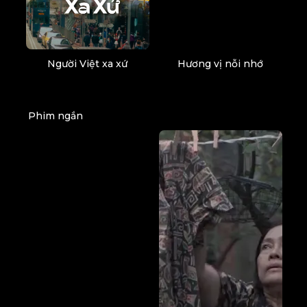
Người Việt xa xứ
Hương vị nỗi nhớ
Phim ngắn