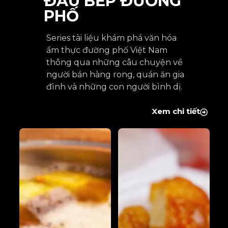
ĐẦU BẾP ĐƯỜNG
PHỐ
Series tài liệu khám phá văn hóa
ẩm thực đường phố Việt Nam
thông qua những câu chuyện về
người bán hàng rong, quán ăn gia
đình và những con người bình dị.
Xem chi tiết