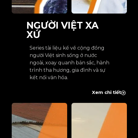
NGƯỜI VIỆT XA
XỨ
Series tài liệu kể về cộng đồng
người Việt sinh sống ở nước
ngoài, xoay quanh bản sắc, hành
trình tha hương, gia đình và sự
kết nối văn hóa.
Xem chi tiết