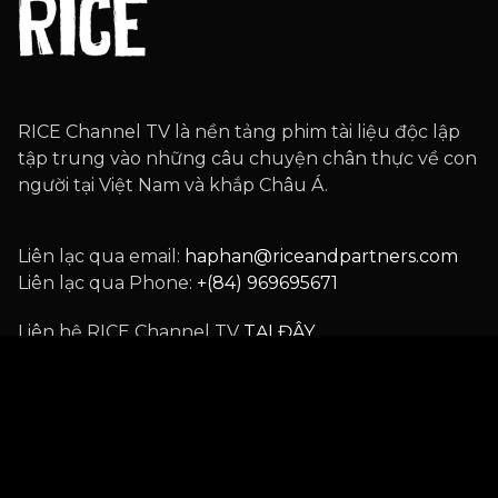
RICE Channel TV là nền tảng phim tài liệu độc lập
tập trung vào những câu chuyện chân thực về con
người tại Việt Nam và khắp Châu Á.
Liên lạc qua email:
haphan@riceandpartners.com
Liên lạc qua Phone:
+(84) 969695671
Liên hệ RICE Channel TV
TẠI ĐÂY