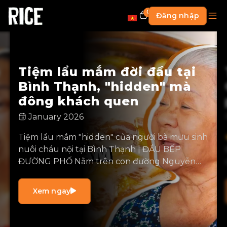
0
Đăng nhập
h