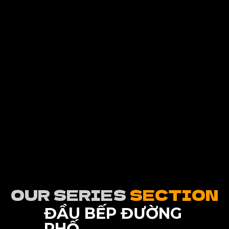
OUR SERIES
SECTION
ĐẦU BẾP ĐƯỜNG
PHỐ