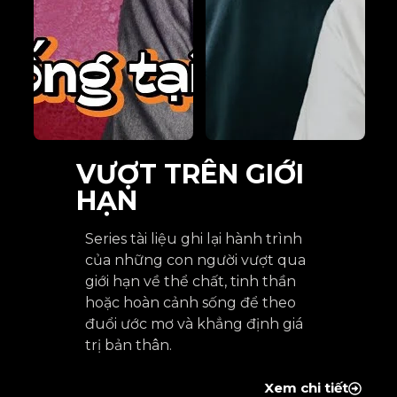
VƯỢT TRÊN GIỚI
HẠN
Series tài liệu ghi lại hành trình
của những con người vượt qua
giới hạn về thể chất, tinh thần
hoặc hoàn cảnh sống để theo
đuổi ước mơ và khẳng định giá
trị bản thân.
Xem chi tiết