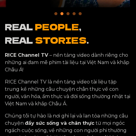
n
REAL
PEOPLE
,
REAL
STORIES
.
RICE Channel TV
– nền tảng video dành riêng cho
những ai đam mê phim tài liệu tại Việt Nam và khắp
Châu Á!
RICE Channel TV là nền tảng video tài liệu tập
trung kể những câu chuyện chân thực về con
người, văn hóa, ẩm thực và đời sống thường nhật tại
Việt Nam và khắp Châu Á.
Chúng tôi tự hào là nơi ghi lại và lan tỏa những câu
chuyện
đầy sức sống và chân thực
từ mọi ngóc
ngách cuộc sống, về những con người phi thường