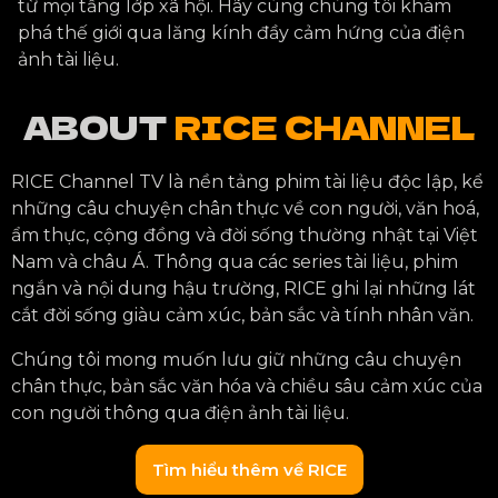
từ mọi tầng lớp xã hội. Hãy cùng chúng tôi khám
phá thế giới qua lăng kính đầy cảm hứng của điện
ảnh tài liệu.
ABOUT
RICE CHANNEL
RICE Channel TV là nền tảng phim tài liệu độc lập, kể
những câu chuyện chân thực về con người, văn hoá,
ẩm thực, cộng đồng và đời sống thường nhật tại Việt
Nam và châu Á. Thông qua các series tài liệu, phim
ngắn và nội dung hậu trường, RICE ghi lại những lát
cắt đời sống giàu cảm xúc, bản sắc và tính nhân văn.
Chúng tôi mong muốn lưu giữ những câu chuyện
chân thực, bản sắc văn hóa và chiều sâu cảm xúc của
con người thông qua điện ảnh tài liệu.
Tìm hiểu thêm về RICE